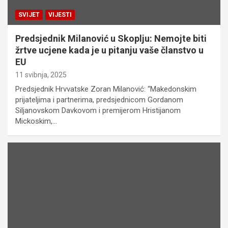
SVIJET
VIJESTI
Predsjednik Milanović u Skoplju: Nemojte biti
žrtve ucjene kada je u pitanju vaše članstvo u
EU
11 svibnja, 2025
Predsjednik Hrvvatske Zoran Milanović: “Makedonskim
prijateljima i partnerima, predsjednicom Gordanom
Siljanovskom Davkovom i premijerom Hristijanom
Mickoskim,…