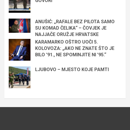
GOVORI
ANUŠIĆ: „RAFALE BEZ PILOTA SAMO
SU KOMAD ČELIKA“ – ČOVJEK JE
NAJJAČE ORUŽJE HRVATSKE
KARAMARKO OŠTRO UOČI 5.
KOLOVOZA: „AKO NE ZNATE ŠTO JE
BILO ’91., NE SPOMINJITE NI ’95.“
LJUBOVO – MJESTO KOJE PAMTI