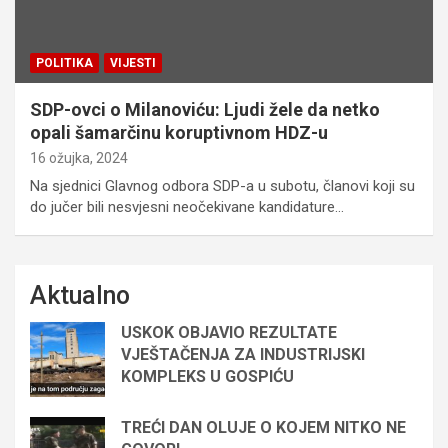
POLITIKA
VIJESTI
SDP-ovci o Milanoviću: Ljudi žele da netko
opali šamarčinu koruptivnom HDZ-u
16 ožujka, 2024
Na sjednici Glavnog odbora SDP-a u subotu, članovi koji su
do jučer bili nesvjesni neočekivane kandidature…
Aktualno
USKOK OBJAVIO REZULTATE
VJEŠTAČENJA ZA INDUSTRIJSKI
KOMPLEKS U GOSPIĆU
TREĆI DAN OLUJE O KOJEM NITKO NE