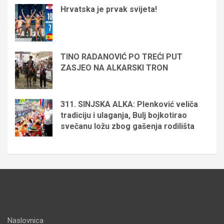
Hrvatska je prvak svijeta!
TINO RADANOVIĆ PO TREĆI PUT
ZASJEO NA ALKARSKI TRON
311. SINJSKA ALKA: Plenković veliča
tradiciju i ulaganja, Bulj bojkotirao
svečanu ložu zbog gašenja rodilišta
Naslovnica