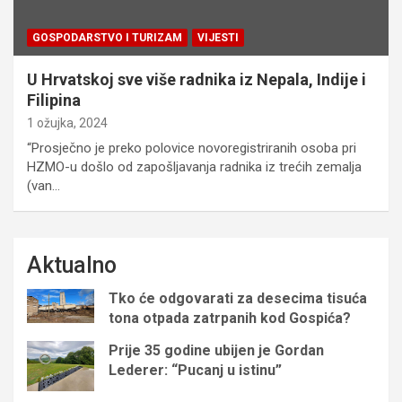
GOSPODARSTVO I TURIZAM
VIJESTI
U Hrvatskoj sve više radnika iz Nepala, Indije i
Filipina
1 ožujka, 2024
“Prosječno je preko polovice novoregistriranih osoba pri
HZMO-u došlo od zapošljavanja radnika iz trećih zemalja
(van…
Aktualno
Tko će odgovarati za desecima tisuća
tona otpada zatrpanih kod Gospića?
Prije 35 godine ubijen je Gordan
Lederer: “Pucanj u istinu”