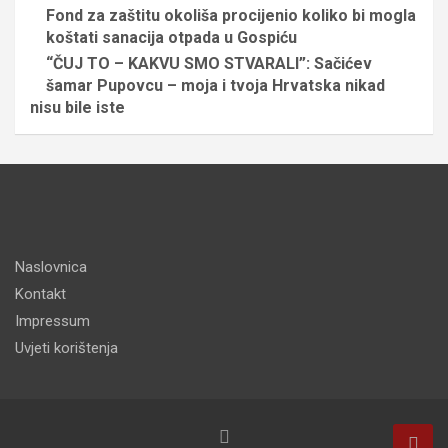
Fond za zaštitu okoliša procijenio koliko bi mogla
koštati sanacija otpada u Gospiću
“ČUJ TO – KAKVU SMO STVARALI”: Sačićev
šamar Pupovcu – moja i tvoja Hrvatska nikad
nisu bile iste
Naslovnica
Kontakt
Impressum
Uvjeti korištenja