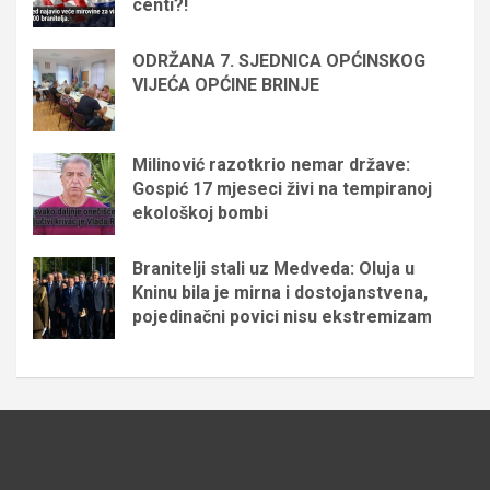
centi?!
ODRŽANA 7. SJEDNICA OPĆINSKOG
VIJEĆA OPĆINE BRINJE
Milinović razotkrio nemar države:
Gospić 17 mjeseci živi na tempiranoj
ekološkoj bombi
Branitelji stali uz Medveda: Oluja u
Kninu bila je mirna i dostojanstvena,
pojedinačni povici nisu ekstremizam