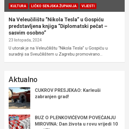
KULTURA
LIČKO SENJSKA ŽUPANIJA
VIJESTI
Na Veleučilištu “Nikola Tesla” u Gospiću
predstavljena knjiga “Diplomatski pečat –
sasvim osobno”
23 listopada, 2024
U utorak je na Veleučilištu “Nikola Tesla” u Gospiću u
suradnji sa Sveučilištem u Zagrebu promovirano…
Aktualno
CUKROV PRESJEKAO: Karleuši
zabranjen grad!
BUZ O PLENKOVIĆEVOM POVEĆANJU
MIROVINA: Dan života u rovu vrijedi 10