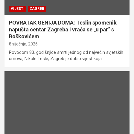
VIJESTI
ZAGREB
POVRATAK GENIJA DOMA: Teslin spomenik
napušta centar Zagreba i vraća se „u par“ s
Boškovićem
8 siječnja, 2026
Povodom 83. godišnjice smrti jednog od najvećih svjetskih
umova, Nikole Tesle, Zagreb je dobio vijest koja…