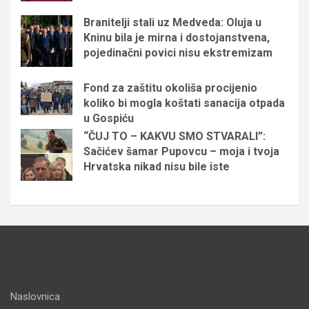
Branitelji stali uz Medveda: Oluja u
Kninu bila je mirna i dostojanstvena,
pojedinačni povici nisu ekstremizam
Fond za zaštitu okoliša procijenio
koliko bi mogla koštati sanacija otpada
u Gospiću
“ČUJ TO – KAKVU SMO STVARALI”:
Sačićev šamar Pupovcu – moja i tvoja
Hrvatska nikad nisu bile iste
Naslovnica