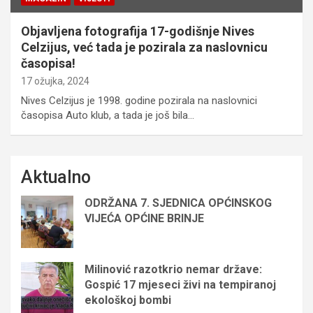
Objavljena fotografija 17-godišnje Nives
Celzijus, već tada je pozirala za naslovnicu
časopisa!
17 ožujka, 2024
Nives Celzijus je 1998. godine pozirala na naslovnici
časopisa Auto klub, a tada je još bila…
Aktualno
ODRŽANA 7. SJEDNICA OPĆINSKOG
VIJEĆA OPĆINE BRINJE
Milinović razotkrio nemar države:
Gospić 17 mjeseci živi na tempiranoj
ekološkoj bombi