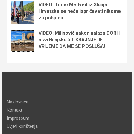
VIDEO: Tomo Medved iz Slunja:
Hrvatska se neće ispričavati nikome
za pobjedu
VIDEO: Milinović nakon nalaza DORH-
a za Bilajsku 50: KRAJNJE JE
VRIJEME DA ME SE POSLUŠA!
Naslovnica
Kontakt
Impressum
Uvjeti korištenja