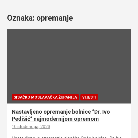
Oznaka:
opremanje
SISAČKO MOSLAVAČKA ŽUPANIJA
VIJESTI
Nastavljeno opremanje bolnice “Dr. Ivo
Pedišić“ najmodernijom opremom
10 studenoga, 2023