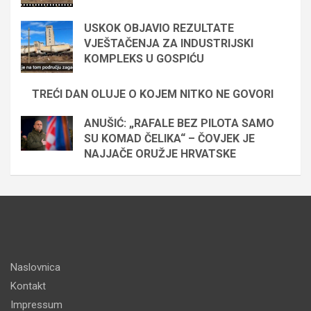
USKOK OBJAVIO REZULTATE
VJEŠTAČENJA ZA INDUSTRIJSKI
KOMPLEKS U GOSPIĆU
TREĆI DAN OLUJE O KOJEM NITKO NE GOVORI
ANUŠIĆ: „RAFALE BEZ PILOTA SAMO
SU KOMAD ČELIKA“ – ČOVJEK JE
NAJJAČE ORUŽJE HRVATSKE
Naslovnica
Kontakt
Impressum