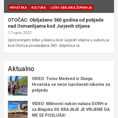
HRVATSKA
KULTURA
LIČKO SENJSKA ŽUPANIJA
OTOČAC: Obilježeno 360 godina od pobjede
nad Osmanlijama kod Jurjevih stijena
17 rujna, 2023
Uprizorenjem bitke u klancu kod Jurjevih stijena u subotu je
kod Otočca proslavljena 360. obljetnica te…
Aktualno
VIDEO: Tomo Medved iz Slunja:
Hrvatska se neće ispričavati nikome za
pobjedu
VIDEO: Milinović nakon nalaza DORH-a
za Bilajsku 50: KRAJNJE JE VRIJEME DA
ME SE POSLUŠA!