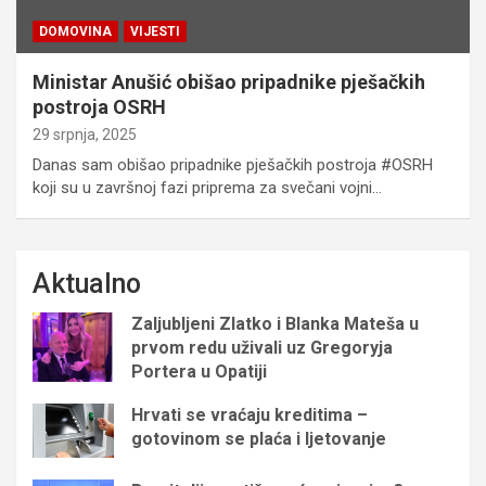
DOMOVINA
VIJESTI
Ministar Anušić obišao pripadnike pješačkih
postroja OSRH
29 srpnja, 2025
Danas sam obišao pripadnike pješačkih postroja #OSRH
koji su u završnoj fazi priprema za svečani vojni…
Aktualno
Zaljubljeni Zlatko i Blanka Mateša u
prvom redu uživali uz Gregoryja
Portera u Opatiji
Hrvati se vraćaju kreditima –
gotovinom se plaća i ljetovanje