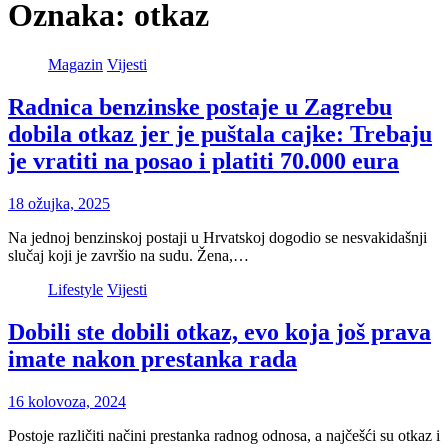
Oznaka:
otkaz
Magazin
Vijesti
Radnica benzinske postaje u Zagrebu
dobila otkaz jer je puštala cajke: Trebaju
je vratiti na posao i platiti 70.000 eura
18 ožujka, 2025
Na jednoj benzinskoj postaji u Hrvatskoj dogodio se nesvakidašnji
slučaj koji je završio na sudu. Žena,…
Lifestyle
Vijesti
Dobili ste dobili otkaz, evo koja još prava
imate nakon prestanka rada
16 kolovoza, 2024
Postoje različiti načini prestanka radnog odnosa, a najčešći su otkaz i