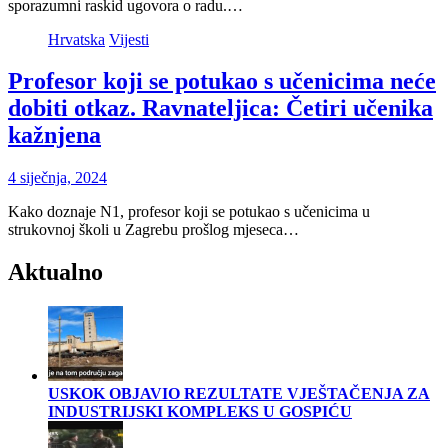
sporazumni raskid ugovora o radu.…
Hrvatska
Vijesti
Profesor koji se potukao s učenicima neće
dobiti otkaz. Ravnateljica: Četiri učenika
kažnjena
4 siječnja, 2024
Kako doznaje N1, profesor koji se potukao s učenicima u
strukovnoj školi u Zagrebu prošlog mjeseca…
Aktualno
USKOK OBJAVIO REZULTATE VJEŠTAČENJA ZA
INDUSTRIJSKI KOMPLEKS U GOSPIĆU