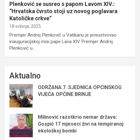
Plenković se susreo s papom Lavom XIV.:
“Hrvatska čvrsto stoji uz novog poglavara
Katoličke crkve”
18 svibnja, 2025
Premijer Andrej Plenković u Vatikanu je prisustvovao
inauguracijskoj misi pape Lava XIV. Premijer Andrej
Plenković u…
Aktualno
ODRŽANA 7. SJEDNICA OPĆINSKOG
VIJEĆA OPĆINE BRINJE
Milinović razotkrio nemar države:
Gospić 17 mjeseci živi na tempiranoj
ekološkoj bombi