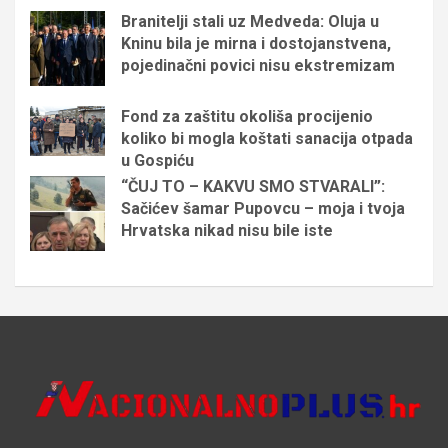
Branitelji stali uz Medveda: Oluja u
Kninu bila je mirna i dostojanstvena,
pojedinačni povici nisu ekstremizam
Fond za zaštitu okoliša procijenio
koliko bi mogla koštati sanacija otpada
u Gospiću
“ČUJ TO – KAKVU SMO STVARALI”:
Sačićev šamar Pupovcu – moja i tvoja
Hrvatska nikad nisu bile iste