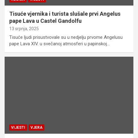
Tisuće vjernika i turista slušale prvi Angelus
pape Lava u Castel Gandolfu
13 srpnja, 2025
Tisuće ljudi prisustvovale su u nedjelju prvome Angelusu
pape Lava XIV. u svečanoj atmosferi u papinskoj…
VIJESTI
VJERA