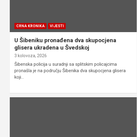
CRNA KRONIKA
VIJESTI
U Šibeniku pronađena dva skupocjena
glisera ukradena u Švedskoj
3 kolovoza, 2026
Šibenska policija u suradnji sa splitskim policajcima
pronašla je na području Šibenika dva skupocjena glisera
koji…