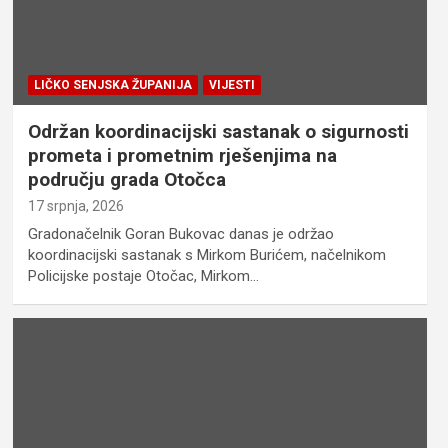
LIČKO SENJSKA ŽUPANIJA
VIJESTI
Održan koordinacijski sastanak o sigurnosti
prometa i prometnim rješenjima na
području grada Otočca
17 srpnja, 2026
Gradonačelnik Goran Bukovac danas je održao
koordinacijski sastanak s Mirkom Burićem, načelnikom
Policijske postaje Otočac, Mirkom…