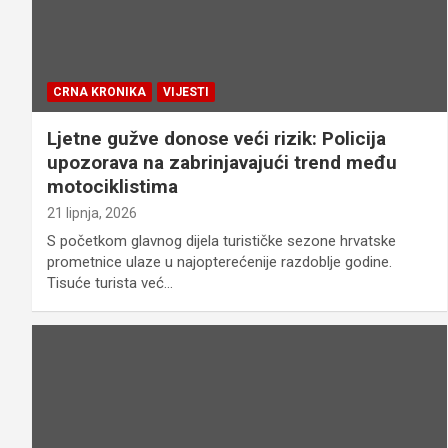
CRNA KRONIKA
VIJESTI
Ljetne gužve donose veći rizik: Policija
upozorava na zabrinjavajući trend među
motociklistima
21 lipnja, 2026
S početkom glavnog dijela turističke sezone hrvatske
prometnice ulaze u najopterećenije razdoblje godine.
Tisuće turista već…