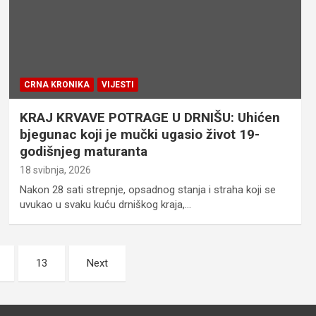
CRNA KRONIKA
VIJESTI
KRAJ KRVAVE POTRAGE U DRNIŠU: Uhićen
bjegunac koji je mučki ugasio život 19-
godišnjeg maturanta
18 svibnja, 2026
Nakon 28 sati strepnje, opsadnog stanja i straha koji se
uvukao u svaku kuću drniškog kraja,…
13
Next