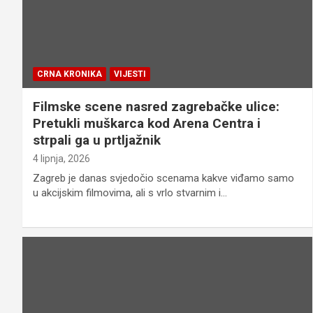
CRNA KRONIKA
VIJESTI
Filmske scene nasred zagrebačke ulice:
Pretukli muškarca kod Arena Centra i
strpali ga u prtljažnik
4 lipnja, 2026
Zagreb je danas svjedočio scenama kakve viđamo samo
u akcijskim filmovima, ali s vrlo stvarnim i…