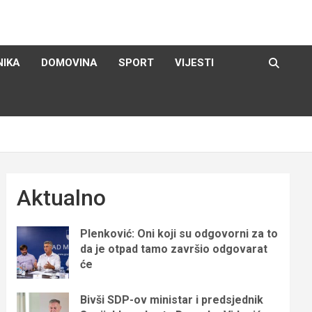
NIKA
DOMOVINA
SPORT
VIJESTI
Aktualno
Plenković: Oni koji su odgovorni za to
da je otpad tamo završio odgovarat
će
Bivši SDP-ov ministar i predsjednik