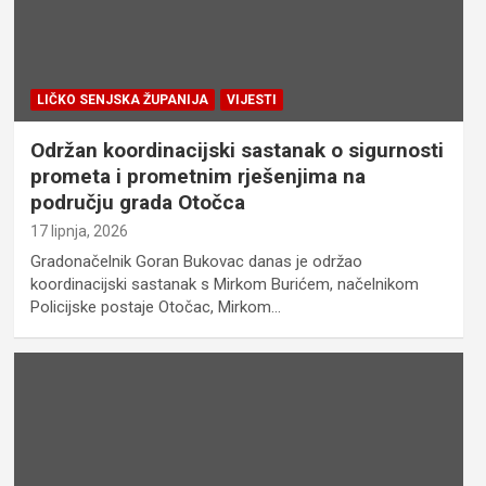
LIČKO SENJSKA ŽUPANIJA
VIJESTI
Održan koordinacijski sastanak o sigurnosti
prometa i prometnim rješenjima na
području grada Otočca
17 lipnja, 2026
Gradonačelnik Goran Bukovac danas je održao
koordinacijski sastanak s Mirkom Burićem, načelnikom
Policijske postaje Otočac, Mirkom…