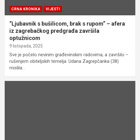
CRNA KRONIKA
VIJESTI
“Ljubavnik s bušilicom, brak s rupom” – afera
iz zagrebačkog predgrađa završila
optužnicom
9 listopada, 2025
Sve je počelo nevinim građevinskim radovima, a završilo –
rušenjem obiteljskih temelja. Udana Zagrepčanka (38)
mislila…