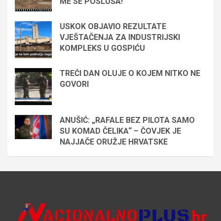
ME SE POSLUŠA!
USKOK OBJAVIO REZULTATE
VJEŠTAČENJA ZA INDUSTRIJSKI
KOMPLEKS U GOSPIĆU
TREĆI DAN OLUJE O KOJEM NITKO NE
GOVORI
ANUŠIĆ: „RAFALE BEZ PILOTA SAMO
SU KOMAD ČELIKA“ – ČOVJEK JE
NAJJAČE ORUŽJE HRVATSKE