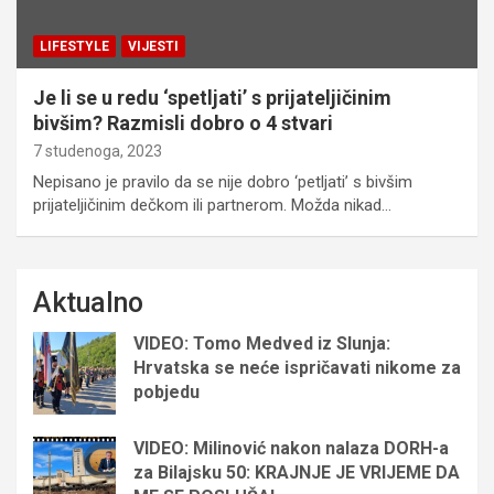
LIFESTYLE
VIJESTI
Je li se u redu ‘spetljati’ s prijateljičinim
bivšim? Razmisli dobro o 4 stvari
7 studenoga, 2023
Nepisano je pravilo da se nije dobro ‘petljati’ s bivšim
prijateljičinim dečkom ili partnerom. Možda nikad…
Aktualno
VIDEO: Tomo Medved iz Slunja:
Hrvatska se neće ispričavati nikome za
pobjedu
VIDEO: Milinović nakon nalaza DORH-a
za Bilajsku 50: KRAJNJE JE VRIJEME DA