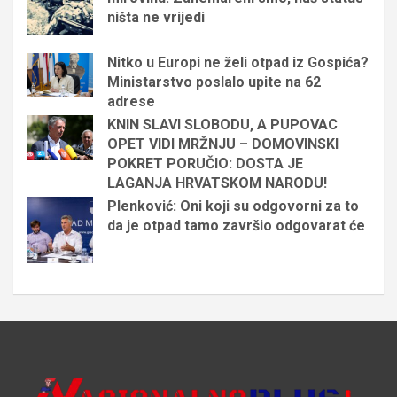
ništa ne vrijedi
Nitko u Europi ne želi otpad iz Gospića?
Ministarstvo poslalo upite na 62
adrese
KNIN SLAVI SLOBODU, A PUPOVAC
OPET VIDI MRŽNJU – DOMOVINSKI
POKRET PORUČIO: DOSTA JE
LAGANJA HRVATSKOM NARODU!
Plenković: Oni koji su odgovorni za to
da je otpad tamo završio odgovarat će