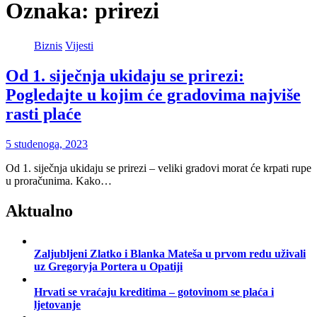
Oznaka:
prirezi
Biznis
Vijesti
Od 1. siječnja ukidaju se prirezi:
Pogledajte u kojim će gradovima najviše
rasti plaće
5 studenoga, 2023
Od 1. siječnja ukidaju se prirezi – veliki gradovi morat će krpati rupe
u proračunima. Kako…
Aktualno
Zaljubljeni Zlatko i Blanka Mateša u prvom redu uživali
uz Gregoryja Portera u Opatiji
Hrvati se vraćaju kreditima – gotovinom se plaća i
ljetovanje