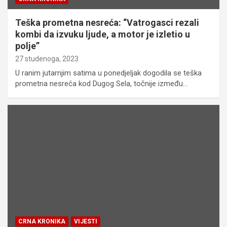
Teška prometna nesreća: “Vatrogasci rezali
kombi da izvuku ljude, a motor je izletio u
polje”
27 studenoga, 2023
U ranim jutarnjim satima u ponedjeljak dogodila se teška
prometna nesreća kod Dugog Sela, točnije između…
CRNA KRONIKA
VIJESTI