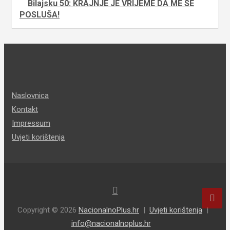
Bilajsku 50: KRAJNJE JE VRIJEME DA ME SE
POSLUŠA!
Naslovnica
Kontakt
Impressum
Uvjeti korištenja
Copyright © 2026
NacionalnoPlus.hr
Uvjeti korištenja
info@nacionalnoplus.hr