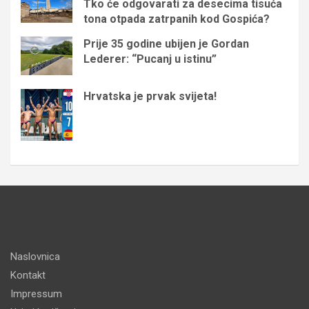
Tko će odgovarati za desecima tisuća
tona otpada zatrpanih kod Gospića?
Prije 35 godine ubijen je Gordan
Lederer: “Pucanj u istinu”
Hrvatska je prvak svijeta!
Naslovnica
Kontakt
Impressum