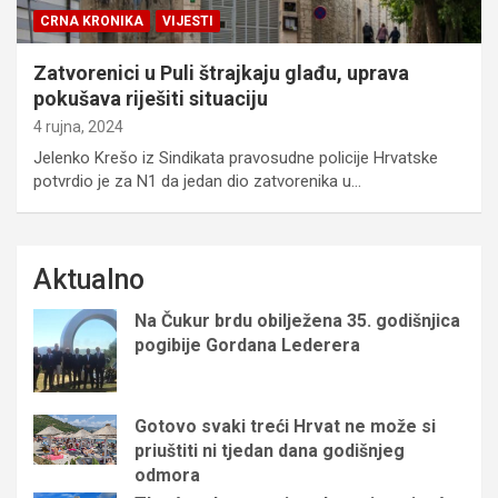
CRNA KRONIKA
VIJESTI
Zatvorenici u Puli štrajkaju glađu, uprava
pokušava riješiti situaciju
4 rujna, 2024
Jelenko Krešo iz Sindikata pravosudne policije Hrvatske
potvrdio je za N1 da jedan dio zatvorenika u…
Aktualno
Na Čukur brdu obilježena 35. godišnjica
pogibije Gordana Lederera
Gotovo svaki treći Hrvat ne može si
priuštiti ni tjedan dana godišnjeg
odmora