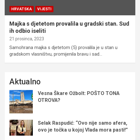
HRVATSKA
VIJESTI
Majka s djetetom provalila u gradski stan. Sud
ih odbio iseliti
21 prosinca, 2023
Samohrana majka s djetetom (5) provalila je u stan u
gradskom vlasništvu, promijenila bravu i sad…
Aktualno
Vesna Škare Ožbolt: POŠTO TONA
OTROVA?
Selak Raspudić: “Ovo nije samo afera,
ovo je točka u kojoj Vlada mora pasti!”