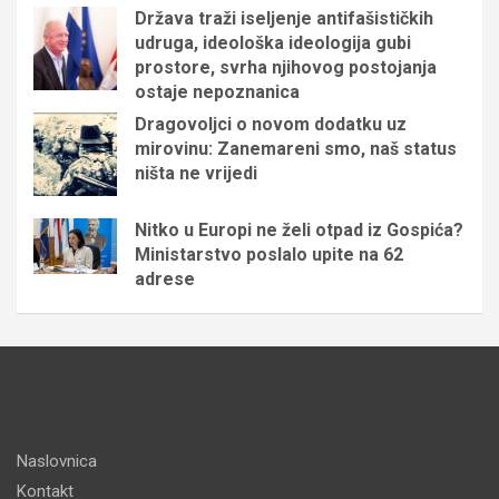
Država traži iseljenje antifašističkih
udruga, ideološka ideologija gubi
prostore, svrha njihovog postojanja
ostaje nepoznanica
Dragovoljci o novom dodatku uz
mirovinu: Zanemareni smo, naš status
ništa ne vrijedi
Nitko u Europi ne želi otpad iz Gospića?
Ministarstvo poslalo upite na 62
adrese
Naslovnica
Kontakt