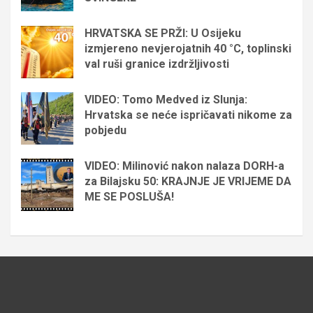
HRVATSKA SE PRŽI: U Osijeku
izmjereno nevjerojatnih 40 °C, toplinski
val ruši granice izdržljivosti
VIDEO: Tomo Medved iz Slunja:
Hrvatska se neće ispričavati nikome za
pobjedu
VIDEO: Milinović nakon nalaza DORH-a
za Bilajsku 50: KRAJNJE JE VRIJEME DA
ME SE POSLUŠA!