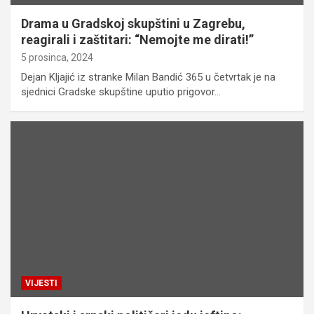
Drama u Gradskoj skupštini u Zagrebu,
reagirali i zaštitari: “Nemojte me dirati!”
5 prosinca, 2024
Dejan Kljajić iz stranke Milan Bandić 365 u četvrtak je na
sjednici Gradske skupštine uputio prigovor…
VIJESTI