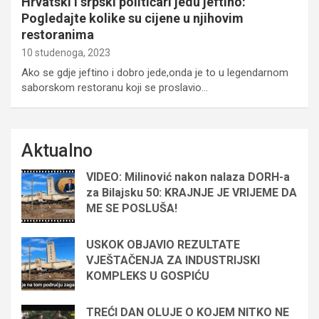
Hrvatski i srpski političari jedu jeftino:
Pogledajte kolike su cijene u njihovim
restoranima
10 studenoga, 2023
Ako se gdje jeftino i dobro jede,onda je to u legendarnom
saborskom restoranu koji se proslavio…
Aktualno
VIDEO: Milinović nakon nalaza DORH-a
za Bilajsku 50: KRAJNJE JE VRIJEME DA
ME SE POSLUŠA!
USKOK OBJAVIO REZULTATE
VJEŠTAČENJA ZA INDUSTRIJSKI
KOMPLEKS U GOSPIĆU
TREĆI DAN OLUJE O KOJEM NITKO NE