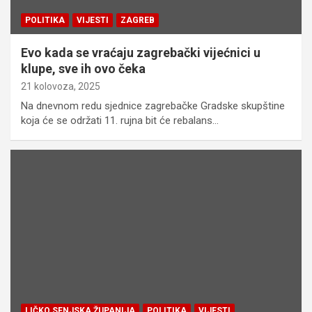
POLITIKA
VIJESTI
ZAGREB
Evo kada se vraćaju zagrebački vijećnici u
klupe, sve ih ovo čeka
21 kolovoza, 2025
Na dnevnom redu sjednice zagrebačke Gradske skupštine
koja će se održati 11. rujna bit će rebalans…
LIČKO SENJSKA ŽUPANIJA
POLITIKA
VIJESTI