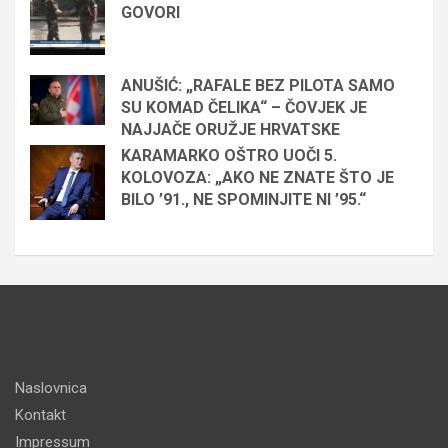
GOVORI
ANUŠIĆ: „RAFALE BEZ PILOTA SAMO
SU KOMAD ČELIKA“ – ČOVJEK JE
NAJJAČE ORUŽJE HRVATSKE
KARAMARKO OŠTRO UOČI 5.
KOLOVOZA: „AKO NE ZNATE ŠTO JE
BILO ’91., NE SPOMINJITE NI ’95.“
Naslovnica
Kontakt
Impressum