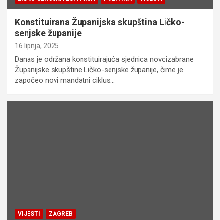
Konstituirana Županijska skupština Ličko-
senjske županije
16 lipnja, 2025
Danas je održana konstituirajuća sjednica novoizabrane
Županijske skupštine Ličko-senjske županije, čime je
započeo novi mandatni ciklus…
VIJESTI
ZAGREB