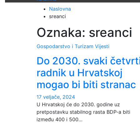
Naslovna
sreanci
Oznaka:
sreanci
Gospodarstvo i Turizam
Vijesti
Do 2030. svaki četvrt
radnik u Hrvatskoj
mogao bi biti stranac
17 veljače, 2024
U Hrvatskoj će do 2030. godine uz
pretpostavku stabilnog rasta BDP-a biti
između 400 i 500…