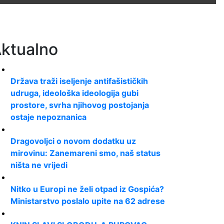
ktualno
Država traži iseljenje antifašističkih
udruga, ideološka ideologija gubi
prostore, svrha njihovog postojanja
ostaje nepoznanica
Dragovoljci o novom dodatku uz
mirovinu: Zanemareni smo, naš status
ništa ne vrijedi
Nitko u Europi ne želi otpad iz Gospića?
Ministarstvo poslalo upite na 62 adrese