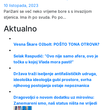
10 listopada, 2023
Parižani se već neko vrijeme bore s s invazijom
stjenica. Ima ih po svuda. Po po…
Aktualno
Vesna Škare Ožbolt: POŠTO TONA OTROVA?
Selak Raspudić: “Ovo nije samo afera, ovo je
točka u kojoj Vlada mora pasti!”
Država traži iseljenje antifašističkih udruga,
ideološka ideologija gubi prostore, svrha
njihovog postojanja ostaje nepoznanica
Dragovoljci o novom dodatku uz mirovinu:
Zanemareni smo, naš status ništa ne vrijedi