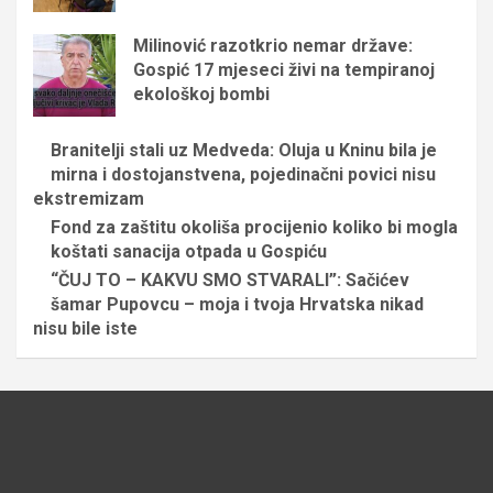
Milinović razotkrio nemar države:
Gospić 17 mjeseci živi na tempiranoj
ekološkoj bombi
Branitelji stali uz Medveda: Oluja u Kninu bila je
mirna i dostojanstvena, pojedinačni povici nisu
ekstremizam
Fond za zaštitu okoliša procijenio koliko bi mogla
koštati sanacija otpada u Gospiću
“ČUJ TO – KAKVU SMO STVARALI”: Sačićev
šamar Pupovcu – moja i tvoja Hrvatska nikad
nisu bile iste