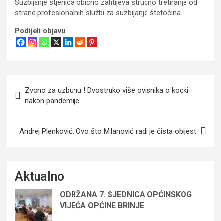
Suzbijanje stjenica obično zahtijeva stručno tretiranje od
strane profesionalnih službi za suzbijanje štetočina.
Podijeli objavu
Navigacija
Zvono za uzbunu ! Dvostruko više ovisnika o kocki
objava
nakon pandemije
Andrej Plenković: Ovo što Milanović radi je čista obijest
Aktualno
ODRŽANA 7. SJEDNICA OPĆINSKOG
VIJEĆA OPĆINE BRINJE