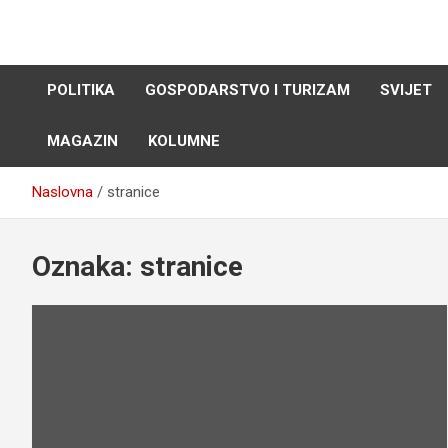
Skip
to
content
POLITIKA
GOSPODARSTVO I TURIZAM
SVIJET
MAGAZIN
KOLUMNE
Naslovna
stranice
Oznaka:
stranice