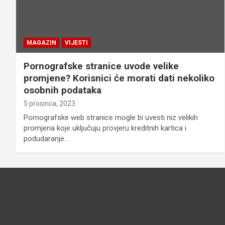
MAGAZIN
VIJESTI
Pornografske stranice uvode velike
promjene? Korisnici će morati dati nekoliko
osobnih podataka
5 prosinca, 2023
Pornografske web stranice mogle bi uvesti niz velikih
promjena koje uključuju provjeru kreditnih kartica i
podudaranje…