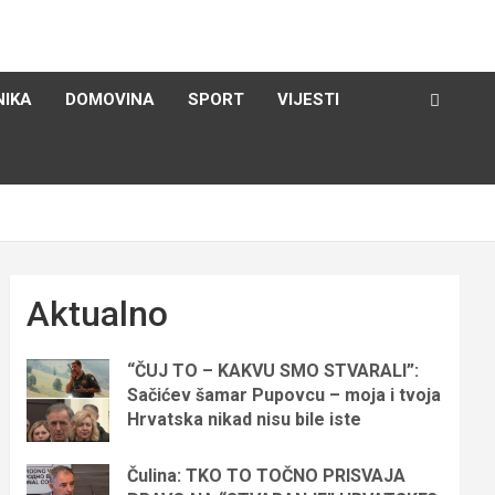
NIKA
DOMOVINA
SPORT
VIJESTI
Aktualno
“ČUJ TO – KAKVU SMO STVARALI”:
Sačićev šamar Pupovcu – moja i tvoja
Hrvatska nikad nisu bile iste
Čulina: TKO TO TOČNO PRISVAJA