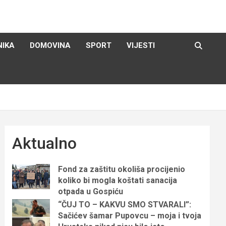
NIKA
DOMOVINA
SPORT
VIJESTI
Aktualno
Fond za zaštitu okoliša procijenio
koliko bi mogla koštati sanacija
otpada u Gospiću
“ČUJ TO – KAKVU SMO STVARALI”:
Sačićev šamar Pupovcu – moja i tvoja