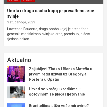
Umrla i druga osoba kojoj je presađeno srce
svinje
3 studenoga, 2023
Lawrence Faucette, druga osoba kojoj je presađeno
genetski modificirano svinjsko srce, preminuo je šest
tjedana nakon…
Aktualno
Zaljubljeni Zlatko i Blanka Mateša u
prvom redu uživali uz Gregoryja
Portera u Opatiji
Hrvati se vraćaju kreditima –
gotovinom se plaća i ljetovanje
Braniteljima stižu veće mirovine?