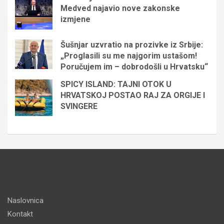
Medved najavio nove zakonske
izmjene
Šušnjar uzvratio na prozivke iz Srbije:
„Proglasili su me najgorim ustašom!
Poručujem im – dobrodošli u Hrvatsku“
SPICY ISLAND: TAJNI OTOK U
HRVATSKOJ POSTAO RAJ ZA ORGIJE I
SVINGERE
Naslovnica
Kontakt