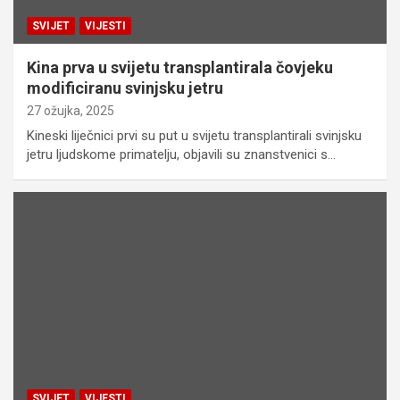
SVIJET
VIJESTI
Kina prva u svijetu transplantirala čovjeku
modificiranu svinjsku jetru
27 ožujka, 2025
Kineski liječnici prvi su put u svijetu transplantirali svinjsku
jetru ljudskome primatelju, objavili su znanstvenici s…
SVIJET
VIJESTI