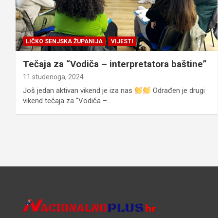
LIČKO SENJSKA ŽUPANIJA
VIJESTI
Tečaja za “Vodiča – interpretatora baštine”
11 studenoga, 2024
Još jedan aktivan vikend je iza nas
Odrađen je drugi
vikend tečaja za “Vodiča –…