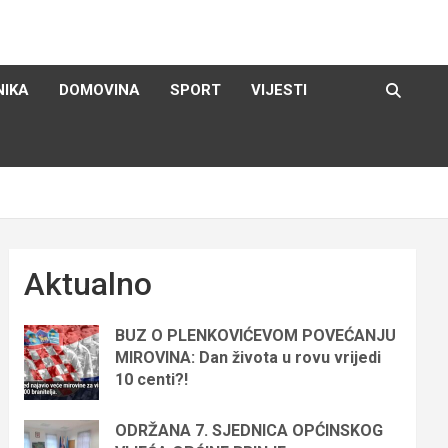
NIKA
DOMOVINA
SPORT
VIJESTI
Aktualno
BUZ O PLENKOVIĆEVOM POVEĆANJU
MIROVINA: Dan života u rovu vrijedi
10 centi?!
ODRŽANA 7. SJEDNICA OPĆINSKOG