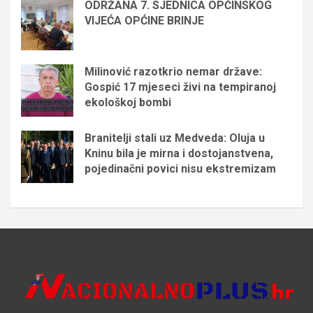
ODRŽANA 7. SJEDNICA OPĆINSKOG
VIJEĆA OPĆINE BRINJE
Milinović razotkrio nemar države:
Gospić 17 mjeseci živi na tempiranoj
ekološkoj bombi
Branitelji stali uz Medveda: Oluja u
Kninu bila je mirna i dostojanstvena,
pojedinačni povici nisu ekstremizam