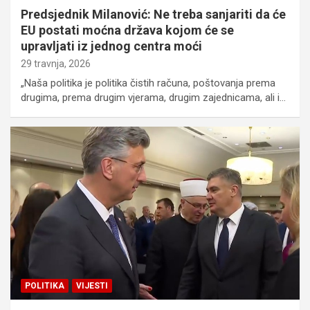
Predsjednik Milanović: Ne treba sanjariti da će
EU postati moćna država kojom će se
upravljati iz jednog centra moći
29 travnja, 2026
„Naša politika je politika čistih računa, poštovanja prema
drugima, prema drugim vjerama, drugim zajednicama, ali i…
POLITIKA
VIJESTI