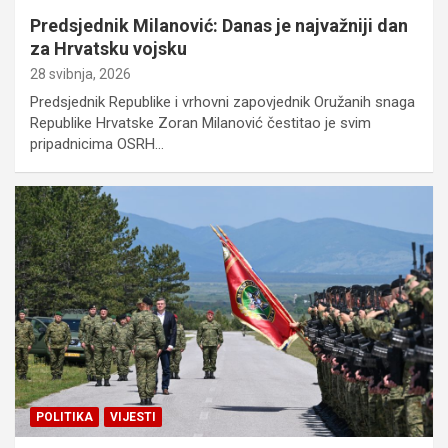
Predsjednik Milanović: Danas je najvažniji dan
za Hrvatsku vojsku
28 svibnja, 2026
Predsjednik Republike i vrhovni zapovjednik Oružanih snaga
Republike Hrvatske Zoran Milanović čestitao je svim
pripadnicima OSRH…
POLITIKA
VIJESTI