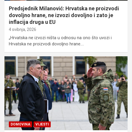
Predsjednik Milanović: Hrvatska ne proizvodi
dovoljno hrane, ne izvozi dovoljno i zato je
inflacija druga u EU
4 svibnja, 2026
„Hrvatska ne izvozi ništa u odnosu na ono što uvozi i
Hrvatska ne proizvodi dovoljno hrane.…
DOMOVINA
VIJESTI