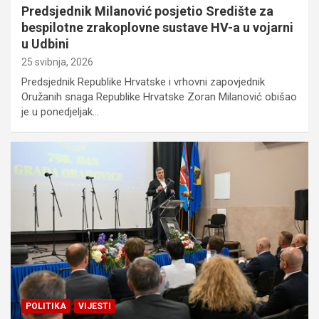
Predsjednik Milanović posjetio Središte za
bespilotne zrakoplovne sustave HV-a u vojarni
u Udbini
25 svibnja, 2026
Predsjednik Republike Hrvatske i vrhovni zapovjednik
Oružanih snaga Republike Hrvatske Zoran Milanović obišao
je u ponedjeljak…
POLITIKA
VIJESTI