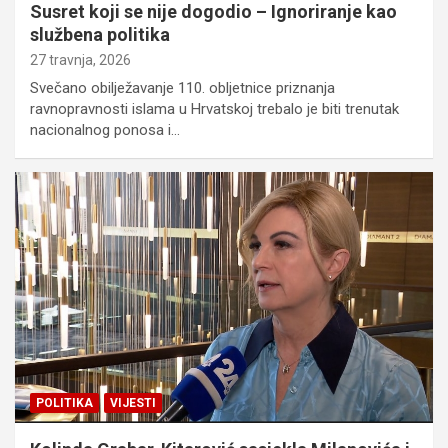
Susret koji se nije dogodio – Ignoriranje kao
službena politika
27 travnja, 2026
Svečano obilježavanje 110. obljetnice priznanja
ravnopravnosti islama u Hrvatskoj trebalo je biti trenutak
nacionalnog ponosa i…
POLITIKA
VIJESTI