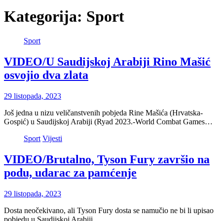
Kategorija:
Sport
Sport
VIDEO/U Saudijskoj Arabiji Rino Mašić
osvojio dva zlata
29 listopada, 2023
Još jedna u nizu veličanstvenih pobjeda Rine Mašića (Hrvatska-
Gospić) u Saudijskoj Arabiji (Ryad 2023.-World Combat Games…
Sport
Vijesti
VIDEO/Brutalno, Tyson Fury završio na
podu, udarac za pamćenje
29 listopada, 2023
Dosta neočekivano, ali Tyson Fury dosta se namučio ne bi li upisao
pobjedu u Saudijskoj Arabiji…