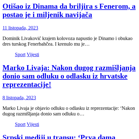
Otišao iz Dinama da briljira s Fenerom, a
postao je i miljenik navijača
11 listopada, 2023
Dominik Livaković krajem kolovoza napustio je Dinamo i obukao
dres turskog Fenerbahčea. I krenulo mu je…
Sport
Vijesti
Marko Livaja: Nakon dugog razmišljanja
donio sam odluku o odlasku iz hrvatske
reprezentacije!
8 listopada, 2023
Marko Livaja je objavio odluku o odlasku iz reprezentacije: ‘Nakon
dugog razmišljanja donio sam odluku o…
Sport
Vijesti
Srpski mediji u transu: ‘Prva dama