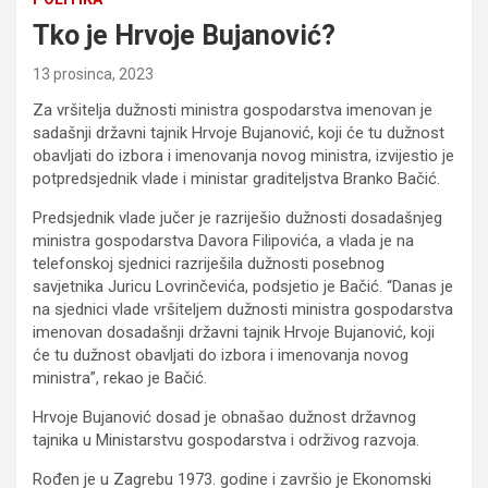
Tko je Hrvoje Bujanović?
13 prosinca, 2023
Za vršitelja dužnosti ministra gospodarstva imenovan je
sadašnji državni tajnik Hrvoje Bujanović, koji će tu dužnost
obavljati do izbora i imenovanja novog ministra, izvijestio je
potpredsjednik vlade i ministar graditeljstva Branko Bačić.
Predsjednik vlade jučer je razriješio dužnosti dosadašnjeg
ministra gospodarstva Davora Filipovića, a vlada je na
telefonskoj sjednici razriješila dužnosti posebnog
savjetnika Juricu Lovrinčevića, podsjetio je Bačić. “Danas je
na sjednici vlade vršiteljem dužnosti ministra gospodarstva
imenovan dosadašnji državni tajnik Hrvoje Bujanović, koji
će tu dužnost obavljati do izbora i imenovanja novog
ministra”, rekao je Bačić.
Hrvoje Bujanović dosad je obnašao dužnost državnog
tajnika u Ministarstvu gospodarstva i održivog razvoja.
Rođen je u Zagrebu 1973. godine i završio je Ekonomski