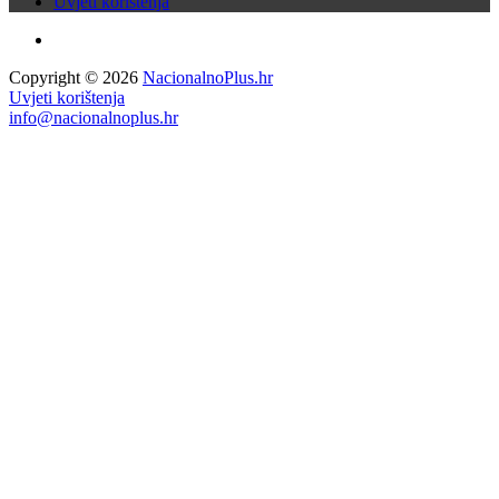
Uvjeti korištenja
Copyright © 2026
NacionalnoPlus.hr
Uvjeti korištenja
info@nacionalnoplus.hr