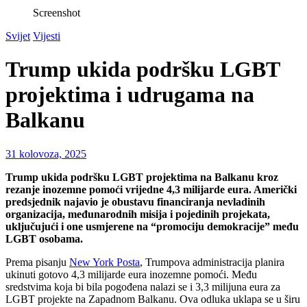
Screenshot
Svijet
Vijesti
Trump ukida podršku LGBT
projektima i udrugama na
Balkanu
31 kolovoza, 2025
Trump ukida podršku LGBT projektima na Balkanu kroz
rezanje inozemne pomoći vrijedne 4,3 milijarde eura. Američki
predsjednik najavio je obustavu financiranja nevladinih
organizacija, međunarodnih misija i pojedinih projekata,
uključujući i one usmjerene na “promociju demokracije” među
LGBT osobama.
Prema pisanju
New York Posta
, Trumpova administracija planira
ukinuti gotovo 4,3 milijarde eura inozemne pomoći. Među
sredstvima koja bi bila pogođena nalazi se i 3,3 milijuna eura za
LGBT projekte na Zapadnom Balkanu. Ova odluka uklapa se u širu