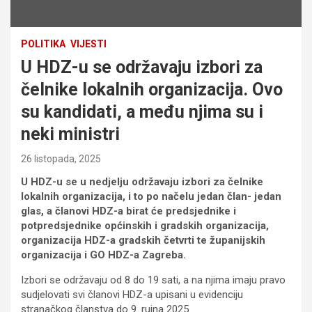
POLITIKA
VIJESTI
U HDZ-u se održavaju izbori za
čelnike lokalnih organizacija. Ovo
su kandidati, a među njima su i
neki ministri
26 listopada, 2025
U HDZ-u se u nedjelju održavaju izbori za čelnike
lokalnih organizacija, i to po načelu jedan član- jedan
glas, a članovi HDZ-a birat će predsjednike i
potpredsjednike općinskih i gradskih organizacija,
organizacija HDZ-a gradskih četvrti te županijskih
organizacija i GO HDZ-a Zagreba.
Izbori se održavaju od 8 do 19 sati, a na njima imaju pravo
sudjelovati svi članovi HDZ-a upisani u evidenciju
stranačkog članstva do 9. rujna 2025.