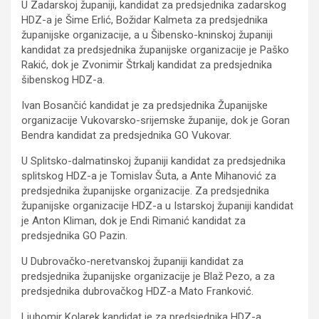
U Zadarskoj županiji, kandidat za predsjednika zadarskog
HDZ-a je Šime Erlić, Božidar Kalmeta za predsjednika
županijske organizacije, a u Šibensko-kninskoj županiji
kandidat za predsjednika županijske organizacije je Paško
Rakić, dok je Zvonimir Štrkalj kandidat za predsjednika
šibenskog HDZ-a.
Ivan Bosančić kandidat je za predsjednika Županijske
organizacije Vukovarsko-srijemske županije, dok je Goran
Bendra kandidat za predsjednika GO Vukovar.
U Splitsko-dalmatinskoj županiji kandidat za predsjednika
splitskog HDZ-a je Tomislav Šuta, a Ante Mihanović za
predsjednika županijske organizacije. Za predsjednika
županijske organizacije HDZ-a u Istarskoj županiji kandidat
je Anton Kliman, dok je Endi Rimanić kandidat za
predsjednika GO Pazin.
U Dubrovačko-neretvanskoj županiji kandidat za
predsjednika županijske organizacije je Blaž Pezo, a za
predsjednika dubrovačkog HDZ-a Mato Franković.
Ljubomir Kolarek kandidat je za predsjednika HDZ-a