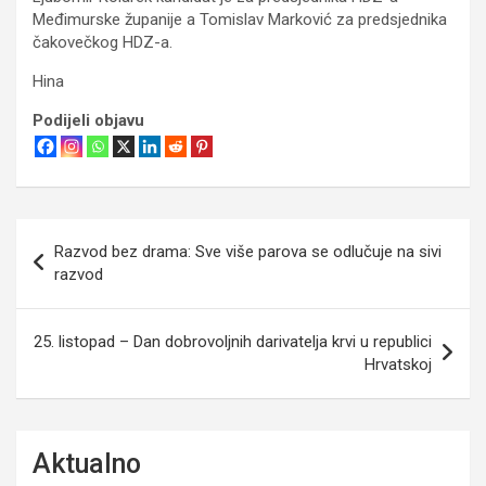
Međimurske županije a Tomislav Marković za predsjednika
čakovečkog HDZ-a.
Hina
Podijeli objavu
Navigacija
Razvod bez drama: Sve više parova se odlučuje na sivi
objava
razvod
25. listopad – Dan dobrovoljnih darivatelja krvi u republici
Hrvatskoj
Aktualno