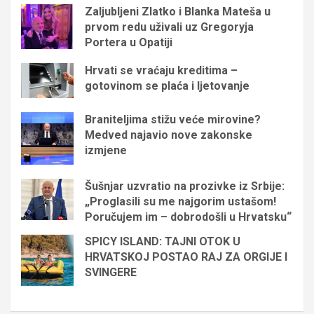
Zaljubljeni Zlatko i Blanka Mateša u
prvom redu uživali uz Gregoryja
Portera u Opatiji
Hrvati se vraćaju kreditima –
gotovinom se plaća i ljetovanje
Braniteljima stižu veće mirovine?
Medved najavio nove zakonske
izmjene
Šušnjar uzvratio na prozivke iz Srbije:
„Proglasili su me najgorim ustašom!
Poručujem im – dobrodošli u Hrvatsku“
SPICY ISLAND: TAJNI OTOK U
HRVATSKOJ POSTAO RAJ ZA ORGIJE I
SVINGERE