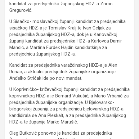
kandidat za predsjednika županijskog HDZ-a Zoran
Gregurović.
U Sisačko- moslavačkoj županiji kandidat za predsjednika
sisačkog HDZ-a je Tomislav Kralj te Ivan Celjak za
predsjednika županijskog HDZ-a, dok je u Karlovačkoj
županiji kandidat za predsjednika HDZ-a Karlovca Damir
Mandić, a Martina Furdek Hajdin kandidatkinja za
predsjednicu županijskog HDZ-a.
Kandidat za predsjednika varaždinskog HDZ-a je Alen
Runac, a aktualni predsjednik županijske organizacije
Anđelko Stričak ide po novi mandat.
U Koprivničko- križevačkoj županiji kandidat za predsjednika
koprivničkog HDZ-a je Bernard Vukušić, a Mario Vrbanić za
predsjednika županijske organizacije. U Bjelovarsko-
bilogorskoj županiji, za predsjednicu bjelovarskog HDZ-a
kandidirala se Ana Pleskalt, a za predsjednika županijskog
HDZ-a te županije Marko Marušić.
Oleg Butković ponovno je kandidat za predsjednika