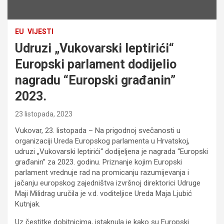
EU
VIJESTI
Udruzi „Vukovarski leptirići“
Europski parlament dodijelio
nagradu “Europski građanin”
2023.
23 listopada, 2023
Vukovar, 23. listopada – Na prigodnoj svečanosti u
organizaciji Ureda Europskog parlamenta u Hrvatskoj,
udruzi „Vukovarski leptirići“ dodijeljena je nagrada “Europski
građanin” za 2023. godinu. Priznanje kojim Europski
parlament vrednuje rad na promicanju razumijevanja i
jačanju europskog zajedništva izvršnoj direktorici Udruge
Maji Milidrag uručila je v.d. voditeljice Ureda Maja Ljubić
Kutnjak.
Uz čestitke dobitnicima, istaknula je kako su Europski