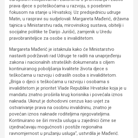
prava djece s poteškoćama u razvoju, s posebnim
fokusom na stanje u Hrvatskoj. Uz predsjednicu udruge
Matin, u raspravi su sudjelovali: Margareta Mađerić, državna
tajnica u Ministarstvu rada, mirovinskog sustava, obitelji i
socijalne politike te Darijo Jurišić, zamjenik u Uredu
pravobraniteljice za osobe s invaliditetom.
Margareta Mađerić je istaknula kako će Ministarstvo
nastaviti podržavati rad Udruge te raditi na unaprjeđenju
zakona i nacionalnih strateških dokumenata s ciljem
kontinuiranog poboljšanja kvalitete života djece s
teškoćama u razvoju i odraslih osoba s invaliditetom.
„Briga o djeci s teškoćama u razvoju i osobama s
invaliditetom je prioritet Vlade Republike Hrvatske koja je u
mandatu znatno proširila krug korisnika i povećala iznos
naknada. Ukinut je dohodovni cenzus kao uvjet za
ostvarivanje prava na osobnu invalidninu, znatno je
povećan iznos naknade roditeljima njegovateljima.
Kontinuirano se širi mreža usluga u zajednici čime se
izjednačavaju mogućnosti i postiže regionalna
ravnomjernost u pružanju usluga“, ustvrdila je Mađerić.