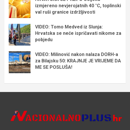
izmjereno nevjerojatnih 40 °C, toplinski
val ruši granice izdržljivosti
VIDEO: Tomo Medved iz Slunja:
Hrvatska se neće ispričavati nikome za
pobjedu
VIDEO: Milinović nakon nalaza DORH-a
za Bilajsku 50: KRAJNJE JE VRIJEME DA
ME SE POSLUŠA!