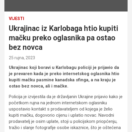
VIJESTI
Ukrajinac iz Karlobaga htio kupiti
mačku preko oglasnika pa ostao
bez novca
25 rujna, 2023
Ukrajinac koji boravi u Karlobagu policiji je prijavio da
je prevaren kada je preko internetskog oglasnika htio
kupiti mačku pasmine kanadska sfinga, a na kraju je
ostao bez novca, ali i mačke.
Policija je izvijestila da je državljanin Ukrajine prijavio kako je
početkom rujna na jednom internetskom oglasniku
uspostavio kontakt s prodavateljem od kojega je želio
kupiti mačku, dogovorio cijenu i uplatio novac. Navodni
prodavatelj je osim uplate, stoji u policijskom priopćenju,
tražio i slanje fotografije osobe iskaznice, što je oštećena