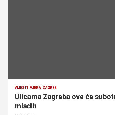
VIJESTI
VJERA
ZAGREB
Ulicama Zagreba ove će subote
mladih