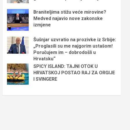
Braniteljima stižu veće mirovine?
Medved najavio nove zakonske
izmjene
Šušnjar uzvratio na prozivke iz Srbije:
„Proglasili su me najgorim ustašom!
Poručujem im – dobrodošli u
Hrvatsku“
SPICY ISLAND: TAJNI OTOK U
HRVATSKOJ POSTAO RAJ ZA ORGIJE
I SVINGERE