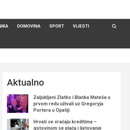
NIKA
DOMOVINA
SPORT
VIJESTI
Aktualno
Zaljubljeni Zlatko i Blanka Mateša u
prvom redu uživali uz Gregoryja
Portera u Opatiji
Hrvati se vraćaju kreditima –
gotovinom se plaća i ljetovanje