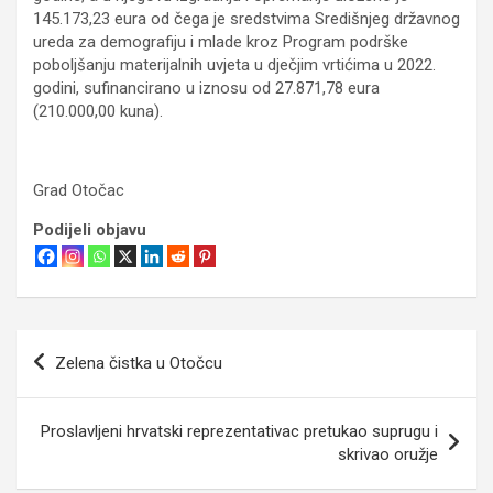
145.173,23 eura od čega je sredstvima Središnjeg državnog
ureda za demografiju i mlade kroz Program podrške
poboljšanju materijalnih uvjeta u dječjim vrtićima u 2022.
godini, sufinancirano u iznosu od 27.871,78 eura
(210.000,00 kuna).
Grad Otočac
Podijeli objavu
Navigacija
Zelena čistka u Otočcu
objava
Proslavljeni hrvatski reprezentativac pretukao suprugu i
skrivao oružje