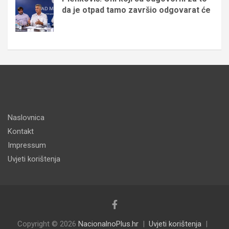
da je otpad tamo završio odgovarat će
Naslovnica
Kontakt
Impressum
Uvjeti korištenja
Copyright © 2026
NacionalnoPlus.hr
Uvjeti korištenja