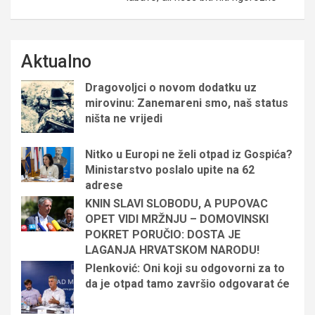
Aktualno
Dragovoljci o novom dodatku uz
mirovinu: Zanemareni smo, naš status
ništa ne vrijedi
Nitko u Europi ne želi otpad iz Gospića?
Ministarstvo poslalo upite na 62
adrese
KNIN SLAVI SLOBODU, A PUPOVAC
OPET VIDI MRŽNJU – DOMOVINSKI
POKRET PORUČIO: DOSTA JE
LAGANJA HRVATSKOM NARODU!
Plenković: Oni koji su odgovorni za to
da je otpad tamo završio odgovarat će