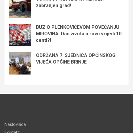
zabranjen grad!
BUZ O PLENKOVIĆEVOM POVEĆANJU
MIROVINA: Dan života u rovu vrijedi 10
centi?!
ODRŽANA 7. SJEDNICA OPĆINSKOG
VIJEĆA OPĆINE BRINJE
Naslovnica
Kontakt