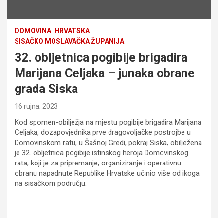
DOMOVINA
HRVATSKA
SISAČKO MOSLAVAČKA ŽUPANIJA
32. obljetnica pogibije brigadira
Marijana Celjaka – junaka obrane
grada Siska
16 rujna, 2023
Kod spomen-obilježja na mjestu pogibije brigadira Marijana
Celjaka, dozapovjednika prve dragovoljačke postrojbe u
Domovinskom ratu, u Šašnoj Gredi, pokraj Siska, obilježena
je 32. obljetnica pogibije istinskog heroja Domovinskog
rata, koji je za pripremanje, organiziranje i operativnu
obranu napadnute Republike Hrvatske učinio više od ikoga
na sisačkom području.