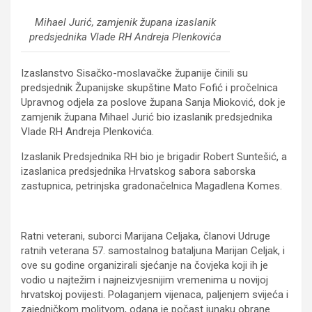
Mihael Jurić, zamjenik župana izaslanik
predsjednika Vlade RH Andreja Plenkovića
Izaslanstvo Sisačko-moslavačke županije činili su
predsjednik Županijske skupštine Mato Fofić i pročelnica
Upravnog odjela za poslove župana Sanja Mioković, dok je
zamjenik župana Mihael Jurić bio izaslanik predsjednika
Vlade RH Andreja Plenkovića.
Izaslanik Predsjednika RH bio je brigadir Robert Suntešić, a
izaslanica predsjednika Hrvatskog sabora saborska
zastupnica, petrinjska gradonačelnica Magadlena Komes.
Ratni veterani, suborci Marijana Celjaka, članovi Udruge
ratnih veterana 57. samostalnog bataljuna Marijan Celjak, i
ove su godine organizirali sjećanje na čovjeka koji ih je
vodio u najtežim i najneizvjesnijim vremenima u novijoj
hrvatskoj povijesti. Polaganjem vijenaca, paljenjem svijeća i
zajedničkom molitvom, odana je počast junaku obrane