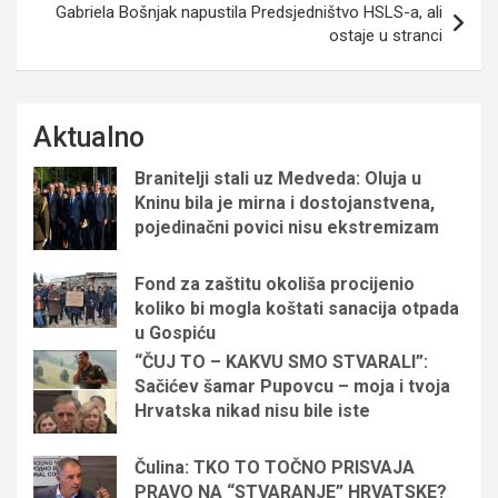
Gabriela Bošnjak napustila Predsjedništvo HSLS-a, ali
ostaje u stranci
Aktualno
Branitelji stali uz Medveda: Oluja u
Kninu bila je mirna i dostojanstvena,
pojedinačni povici nisu ekstremizam
Fond za zaštitu okoliša procijenio
koliko bi mogla koštati sanacija otpada
u Gospiću
“ČUJ TO – KAKVU SMO STVARALI”:
Sačićev šamar Pupovcu – moja i tvoja
Hrvatska nikad nisu bile iste
Čulina: TKO TO TOČNO PRISVAJA
PRAVO NA “STVARANJE” HRVATSKE?