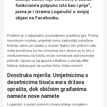
funkcionira potpuno isto kao i prije”,
jasna je i izravna Logarušić u svojoj
objavi na Facebooku.
Problem je u nakaradno postavljenim pravilima igre. Prema
trenutnom modelu, umjetnik mora zadovoljiti određene
kriterije samo pri ulasku u sustav. Nakon što jednom uđe,
vrata proračuna su mu otvorena, bez obzira na to što u
međuvremenu na tržištu može ostvarivati astronomske
prihode. Upravo je taj apsurd eskalirao u slučaju Mile
Kekina, dokazujući da sustav hitno treba remont.
Dvostruka mjerila: Umjetnicima s
desetnicima tisuća eura država
oprašta, dok običnim građanima
nameće nove namete
Logarušić s punim pravom otvara pitanje socijalne i