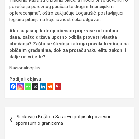
povećanju poreznog paušala te drugim financijskim
opterećenjima”, oštro zaključuje Logarušić, postavljajući
logično pitanje na koje javnost čeka odgovor:
Ako su jasniji kriteriji obećani prije više od godinu
dana, zašto država uporno odbija provesti vlastita
obećanja? Zašto se štednja i stroga pravila treniraju na
običnim građanima, dok za proračunsku elitu zakoni i
dalje ne vrijede?
Nacionalnoplus
Podijeli objavu
Navigacija
Plenković i Krišto u Sarajevu potpisali povijesni
objava
sporazum o granicama