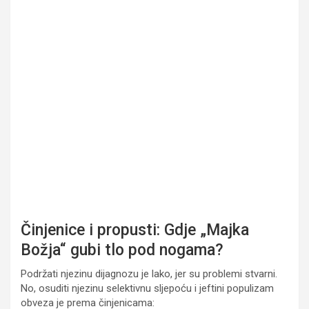
Činjenice i propusti: Gdje „Majka
Božja“ gubi tlo pod nogama?
Podržati njezinu dijagnozu je lako, jer su problemi stvarni.
No, osuditi njezinu selektivnu sljepoću i jeftini populizam
obveza je prema činjenicama: