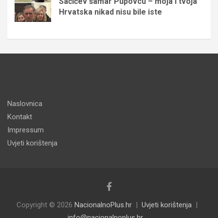
Sačićev šamar Pupovcu – moja i tvoja
Hrvatska nikad nisu bile iste
Naslovnica
Kontakt
Impressum
Uvjeti korištenja
Copyright © 2026
NacionalnoPlus.hr
Uvjeti korištenja
info@nacionalnoplus.hr