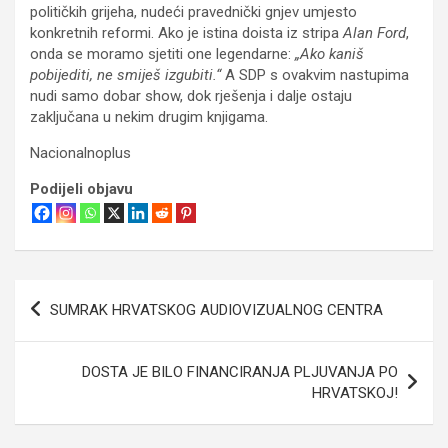
političkih grijeha, nudeći pravednički gnjev umjesto
konkretnih reformi. Ako je istina doista iz stripa
Alan Ford
,
onda se moramo sjetiti one legendarne:
„Ako kaniš
pobijediti, ne smiješ izgubiti.“
A SDP s ovakvim nastupima
nudi samo dobar show, dok rješenja i dalje ostaju
zaključana u nekim drugim knjigama.
Nacionalnoplus
Podijeli objavu
Navigacija
SUMRAK HRVATSKOG AUDIOVIZUALNOG CENTRA
objava
DOSTA JE BILO FINANCIRANJA PLJUVANJA PO
HRVATSKOJ!