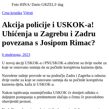
Foto HINA/ Dario GRZELJ/ dag
Crna kronika
Vijesti
Akcija policije i USKOK-a!
Uhićenja u Zagrebu i Zadru
povezana s Josipom Rimac?
6 studenoga, 2023
U novoj akciji USKOK-a i PNUSKOK-a uhićene su dvije osobe za
koje se osnovano sumnja da su počinile koruptivna kaznena djela.
Navedene radnje provode se na području Zadra i Zagreba u odnosu
dvije osobe za koje se osnovano sumnja da su počinile koruptivna
kaznena djela, kažu iz USKOK-a.
Nakon ispitivanja osumnjičenika USKOK će donijeti odluku o
daljnjem postupanju u predmetnom slučaju o čemu će pravodobno
obavijestiti javnost.