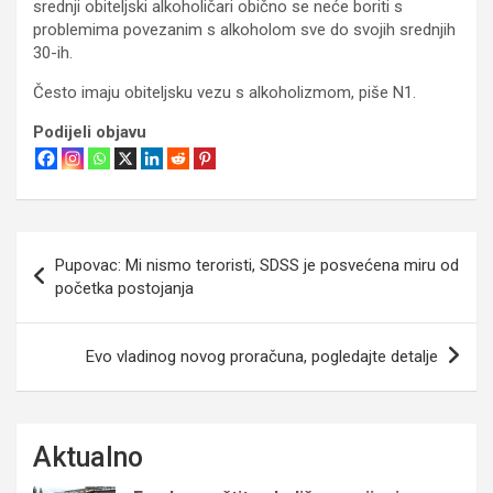
srednji obiteljski alkoholičari obično se neće boriti s
problemima povezanim s alkoholom sve do svojih srednjih
30-ih.
Često imaju obiteljsku vezu s alkoholizmom, piše N1.
Podijeli objavu
Navigacija
Pupovac: Mi nismo teroristi, SDSS je posvećena miru od
objava
početka postojanja
Evo vladinog novog proračuna, pogledajte detalje
Aktualno