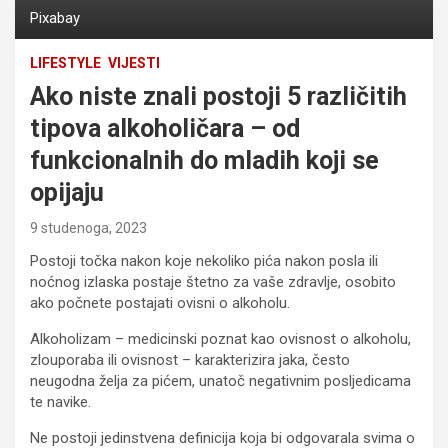
Pixabay
LIFESTYLE
VIJESTI
Ako niste znali postoji 5 različitih
tipova alkoholičara – od
funkcionalnih do mladih koji se
opijaju
9 studenoga, 2023
Postoji točka nakon koje nekoliko pića nakon posla ili
noćnog izlaska postaje štetno za vaše zdravlje, osobito
ako počnete postajati ovisni o alkoholu.
Alkoholizam – medicinski poznat kao ovisnost o alkoholu,
zlouporaba ili ovisnost – karakterizira jaka, često
neugodna želja za pićem, unatoč negativnim posljedicama
te navike.
Ne postoji jedinstvena definicija koja bi odgovarala svima o