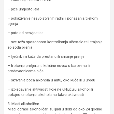
– piće umjesto jela
– pokazivanje nesvojstvenih radnji i ponašanja tijekom
pijenja
– pate od nesvjestice
– sve teža sposobnost kontroliranja učestalosti i trajanje
epizoda pijenja
– liječnik im kaže da prestanu ili smanje pijenje
– trošenje pretjerane količine novca u barovima ili
prodavaonicama pića
– skrivanje boca alkohola u autu, oko kuće ili u uredu
– izbjegavanje aktivnosti koje ne uključuju alkohol ili
potajno unošenje alkohola na takve aktivnosti
3. Mladi alkoholičar
Mladi odrasli alkoholičari su ljudi u dobi od oko 24 godine