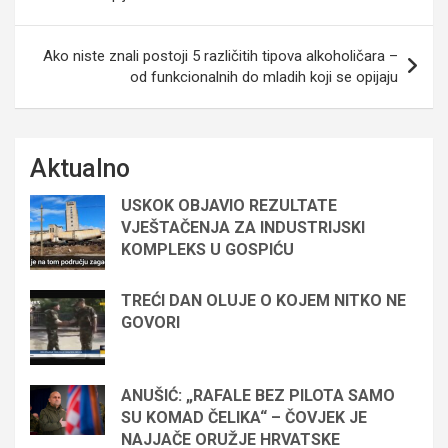
Ako niste znali postoji 5 različitih tipova alkoholičara –
od funkcionalnih do mladih koji se opijaju
Aktualno
USKOK OBJAVIO REZULTATE
VJEŠTAČENJA ZA INDUSTRIJSKI
KOMPLEKS U GOSPIĆU
TREĆI DAN OLUJE O KOJEM NITKO NE
GOVORI
ANUŠIĆ: „RAFALE BEZ PILOTA SAMO
SU KOMAD ČELIKA“ – ČOVJEK JE
NAJJAČE ORUŽJE HRVATSKE