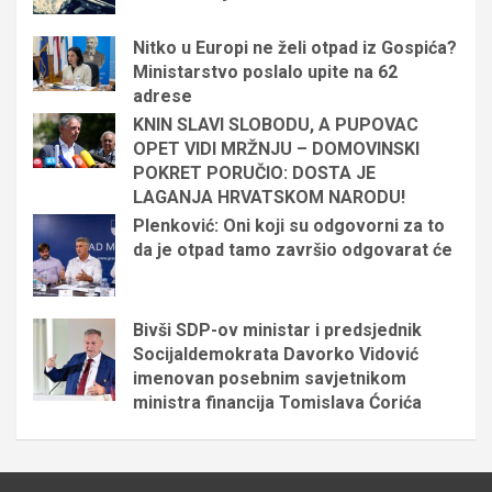
Nitko u Europi ne želi otpad iz Gospića?
Ministarstvo poslalo upite na 62
adrese
KNIN SLAVI SLOBODU, A PUPOVAC
OPET VIDI MRŽNJU – DOMOVINSKI
POKRET PORUČIO: DOSTA JE
LAGANJA HRVATSKOM NARODU!
Plenković: Oni koji su odgovorni za to
da je otpad tamo završio odgovarat će
Bivši SDP-ov ministar i predsjednik
Socijaldemokrata Davorko Vidović
imenovan posebnim savjetnikom
ministra financija Tomislava Ćorića