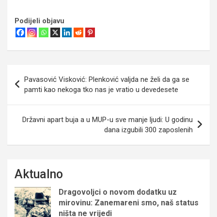
Podijeli objavu
Navigacija
Pavasović Visković: Plenković valjda ne želi da ga se
objava
pamti kao nekoga tko nas je vratio u devedesete
Državni apart buja a u MUP-u sve manje ljudi: U godinu
dana izgubili 300 zaposlenih
Aktualno
Dragovoljci o novom dodatku uz
mirovinu: Zanemareni smo, naš status
ništa ne vrijedi