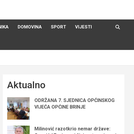
NIKA
DOMOVINA
SPORT
VIJESTI
Aktualno
ODRŽANA 7. SJEDNICA OPĆINSKOG
VIJEĆA OPĆINE BRINJE
Milinović razotkrio nemar države: