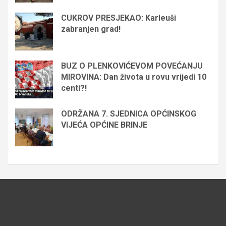
CUKROV PRESJEKAO: Karleuši
zabranjen grad!
BUZ O PLENKOVIĆEVOM POVEĆANJU
MIROVINA: Dan života u rovu vrijedi 10
centi?!
ODRŽANA 7. SJEDNICA OPĆINSKOG
VIJEĆA OPĆINE BRINJE