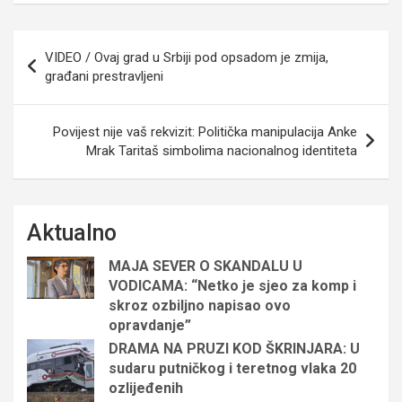
Navigacija
VIDEO / Ovaj grad u Srbiji pod opsadom je zmija,
objava
građani prestravljeni
Povijest nije vaš rekvizit: Politička manipulacija Anke
Mrak Taritaš simbolima nacionalnog identiteta
Aktualno
MAJA SEVER O SKANDALU U
VODICAMA: “Netko je sjeo za komp i
skroz ozbiljno napisao ovo
opravdanje”
DRAMA NA PRUZI KOD ŠKRINJARA: U
sudaru putničkog i teretnog vlaka 20
ozlijeđenih