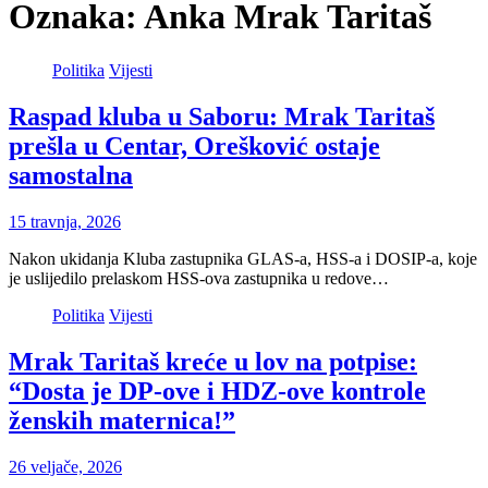
Oznaka:
Anka Mrak Taritaš
Politika
Vijesti
Raspad kluba u Saboru: Mrak Taritaš
prešla u Centar, Orešković ostaje
samostalna
15 travnja, 2026
Nakon ukidanja Kluba zastupnika GLAS-a, HSS-a i DOSIP-a, koje
je uslijedilo prelaskom HSS-ova zastupnika u redove…
Politika
Vijesti
Mrak Taritaš kreće u lov na potpise:
“Dosta je DP-ove i HDZ-ove kontrole
ženskih maternica!”
26 veljače, 2026