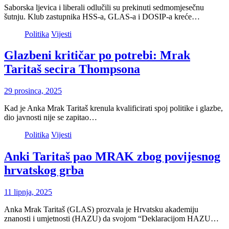
Saborska ljevica i liberali odlučili su prekinuti sedmomjesečnu
šutnju. Klub zastupnika HSS-a, GLAS-a i DOSIP-a kreće…
Politika
Vijesti
Glazbeni kritičar po potrebi: Mrak
Taritaš secira Thompsona
29 prosinca, 2025
Kad je Anka Mrak Taritaš krenula kvalificirati spoj politike i glazbe,
dio javnosti nije se zapitao…
Politika
Vijesti
Anki Taritaš pao MRAK zbog povijesnog
hrvatskog grba
11 lipnja, 2025
Anka Mrak Taritaš (GLAS) prozvala je Hrvatsku akademiju
znanosti i umjetnosti (HAZU) da svojom “Deklaracijom HAZU…