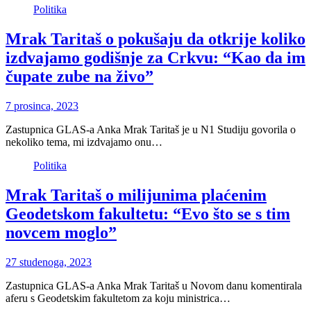
Politika
Mrak Taritaš o pokušaju da otkrije koliko
izdvajamo godišnje za Crkvu: “Kao da im
čupate zube na živo”
7 prosinca, 2023
Zastupnica GLAS-a Anka Mrak Taritaš je u N1 Studiju govorila o
nekoliko tema, mi izdvajamo onu…
Politika
Mrak Taritaš o milijunima plaćenim
Geodetskom fakultetu: “Evo što se s tim
novcem moglo”
27 studenoga, 2023
Zastupnica GLAS-a Anka Mrak Taritaš u Novom danu komentirala
aferu s Geodetskim fakultetom za koju ministrica…