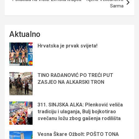
Sarma
Aktualno
Hrvatska je prvak svijeta!
TINO RADANOVIĆ PO TREĆI PUT
ZASJEO NA ALKARSKI TRON
311. SINJSKA ALKA: Plenković veliča
tradiciju i ulaganja, Bulj bojkotirao
svečanu ložu zbog gašenja rodilišta
Vesna Škare Ožbolt: POŠTO TONA