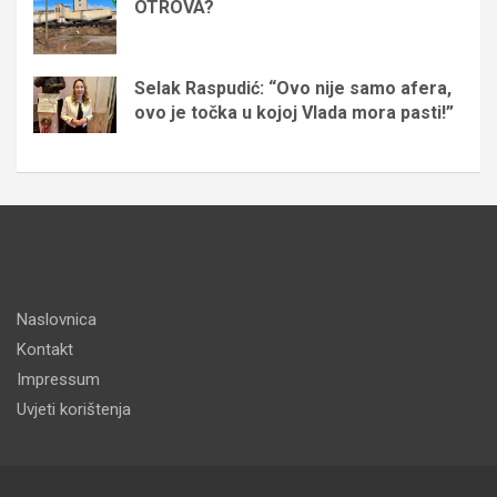
OTROVA?
Selak Raspudić: “Ovo nije samo afera,
ovo je točka u kojoj Vlada mora pasti!”
Naslovnica
Kontakt
Impressum
Uvjeti korištenja