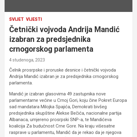
SVIJET
VIJESTI
Četnički vojvoda Andrija Mandić
izabran za predsjednika
crnogorskog parlamenta
4 studenoga, 2023
Čelnik prosrpske i proruske desnice i četnički vojvoda
Andrija Mandić izabran je za predsjednika crnogorskog
parlamenta.
Mandić je izabran glasovima 49 zastupnika nove
parlamentarne većine u Crnoj Gori, koju čine Pokret Europa
sad mandatara Milojka Spajića, Demokrati bivšeg
predsjednika skupštine Alekse Bečića, nacionalne partija
Albanaca, umjereno prosrpski SNP-a, te Mandićeva
koalicija Za budućnost Crne Gore. Na kraju višesatne
rasprave u parlamentu, Mandić da je rekao da je njegova