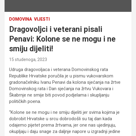
DOMOVINA
VIJESTI
Dragovoljci i veterani pisali
Penavi: Kolone se ne mogu i ne
smiju dijeliti!
15 studenoga, 2023
Udruga dragovoljaca i veterana Domovinskog rata
Republike Hrvatske poručila je u pismu vukovarskom
gradonačelniku Ivanu Penavi da kolona sjećanja na žrtve
Domovinskog rata i Dan sjećanja na žrtvu Vukovara i
Škabrnje ne smije biti povod podjelama i skupljanju
političkih poena.
“Kolone se ne mogu i ne smiju dijeliti jer svima kojima je
dobrobit Hrvatske u srcu dobrodošli su taj dan kada
odajemo pijetet prema žrtvama, jer one nas ujedinjuju,
okupljaju i daju snage za daljnje napore u izgradnji jedine