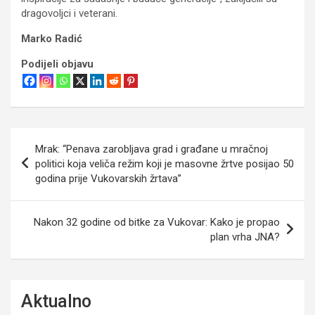
dragovoljci i veterani.
Marko Radić
Podijeli objavu
Navigacija
Mrak: “Penava zarobljava grad i građane u mračnoj
objava
politici koja veliča režim koji je masovne žrtve posijao 50
godina prije Vukovarskih žrtava”
Nakon 32 godine od bitke za Vukovar: Kako je propao
plan vrha JNA?
Aktualno