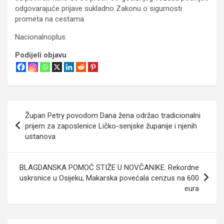
odgovarajuće prijave sukladno Zakonu o sigurnosti
prometa na cestama.
Nacionalnoplus
Podijeli objavu
Navigacija
Župan Petry povodom Dana žena održao tradicionalni
objava
prijem za zaposlenice Ličko-senjske županije i njenih
ustanova
BLAGDANSKA POMOĆ STIŽE U NOVČANIKE: Rekordne
uskrsnice u Osijeku, Makarska povećala cenzus na 600
eura