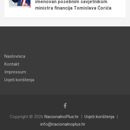
imenovan posebnim savjetnikom
ministra financija Tomislava Ćorića
Naslovnica
Kontakt
Impressum
Uvjeti korištenja
Copyright © 2026
NacionalnoPlus.hr
Uvjeti korištenja
info@nacionalnoplus.hr